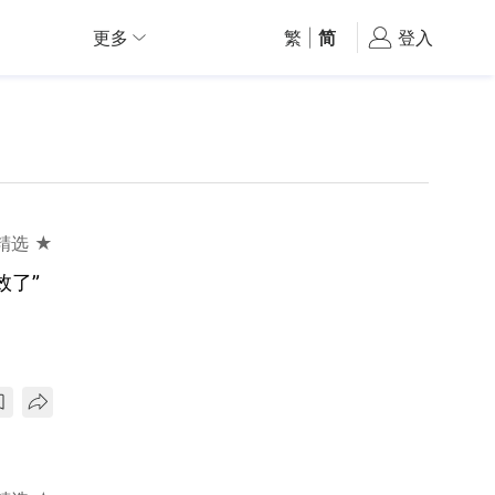
更多
繁
|
简
登入
精选 ★
效了”