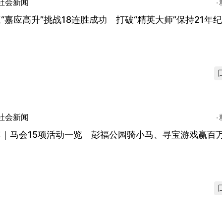
社会新闻
“嘉应高升”挑战18连胜成功 打破“精英大师”保持21年
社会新闻
年｜马会15项活动一览 彭福公园骑小马、寻宝游戏赢百