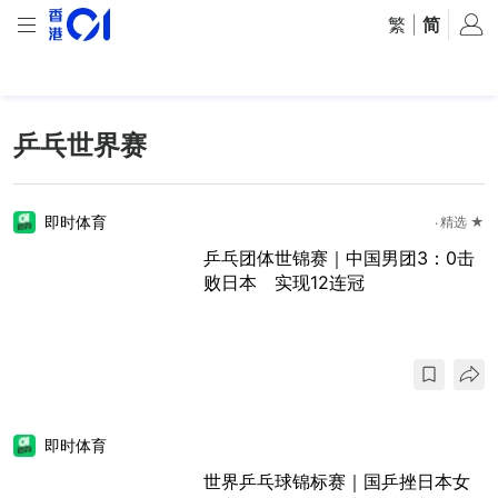
繁
|
简
乒乓世界赛
即时体育
精选 ★
乒乓团体世锦赛｜中国男团3：0击
败日本 实现12连冠
即时体育
世界乒乓球锦标赛｜国乒挫日本女