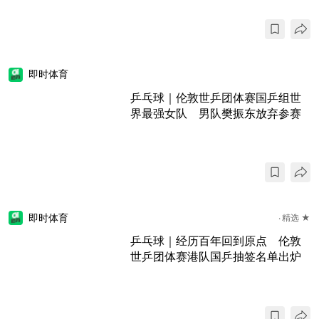
即时体育
乒乓球｜伦敦世乒团体赛国乒组世
界最强女队 男队樊振东放弃参赛
即时体育
精选 ★
乒乓球｜经历百年回到原点 伦敦
世乒团体赛港队国乒抽签名单出炉