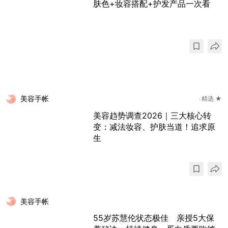
肤色+妆容搭配+护发产品一次看
美容手帐
精选 ★
美容趋势调查2026｜三大核心转
变：减法妆容、护肤当道！追求原
生
美容手帐
55岁苏慧伦状态极佳 亲授5大保