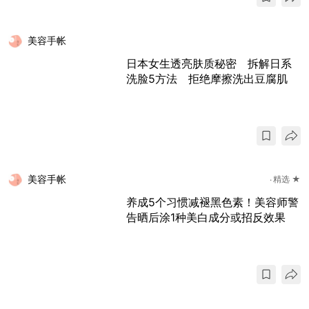
美容手帐
日本女生透亮肤质秘密 拆解日系
洗脸5方法 拒绝摩擦洗出豆腐肌
美容手帐
精选 ★
养成5个习惯减褪黑色素！美容师警
告晒后涂1种美白成分或招反效果