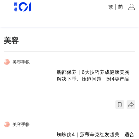
繁
|
简
美容
美容手帐
胸部保养｜6大技巧养成健康美胸
解决下垂、压迫问题 附4类产品
美容手帐
蜘蛛侠4｜莎蒂辛克红发超美 适合