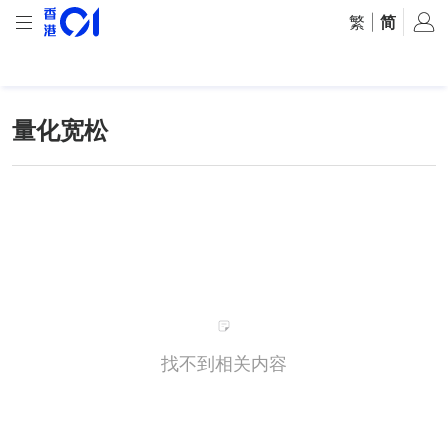
繁
|
简
量化宽松
找不到相关内容