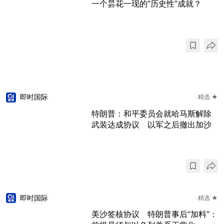
一个昙花一现的“历史性”成就？
即时国际
精选 ★
特朗普：和平委员会就哈马斯解除
武装达成协议 以军之后撤出加沙
即时国际
精选 ★
美沙签核协议 特朗普事后“加料”：