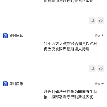
前提是须与以色列关系正常化
即时国际
精选 ★
12个西方大使馆联合谴责以色列
促改变被囚巴勒斯坦人待遇
即时国际
精选 ★
以色列修法列鳄鱼为圈养野生动
物 拟部署看守巴勒斯坦囚犯