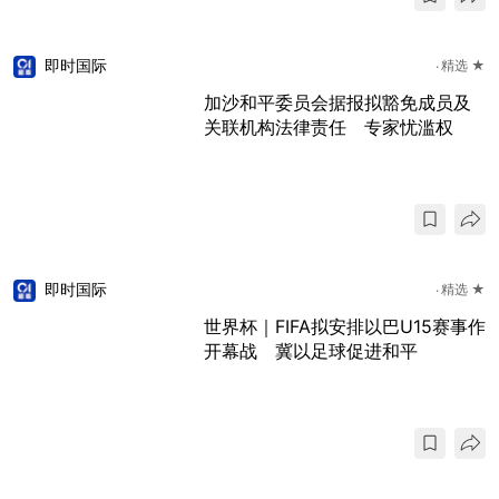
即时国际
精选 ★
加沙和平委员会据报拟豁免成员及
关联机构法律责任 专家忧滥权
即时国际
精选 ★
世界杯｜FIFA拟安排以巴U15赛事作
开幕战 冀以足球促进和平