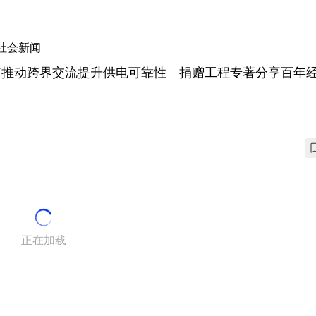
社会新闻
灯推动跨界交流提升供电可靠性 捐赠工程专著分享百年
正在加载