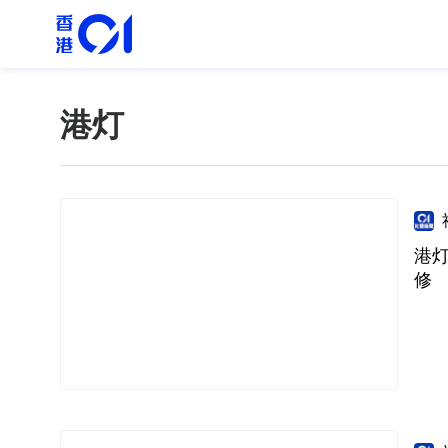
港灯
港灯
修