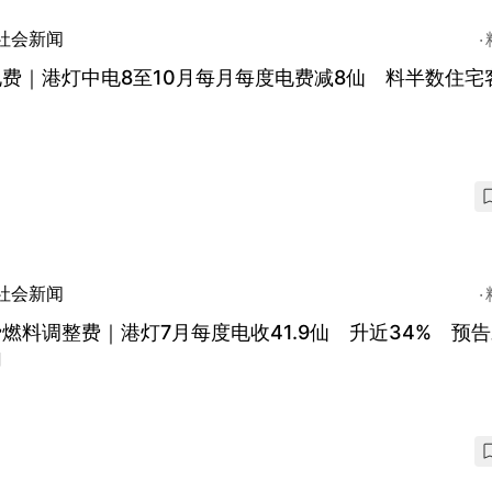
社会新闻
费｜港灯中电8至10月每月每度电费减8仙 料半数住宅
社会新闻
燃料调整费｜港灯7月每度电收41.9仙 升近34% 预
加