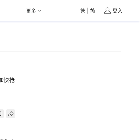
更多
繁
|
简
登入
加快抢