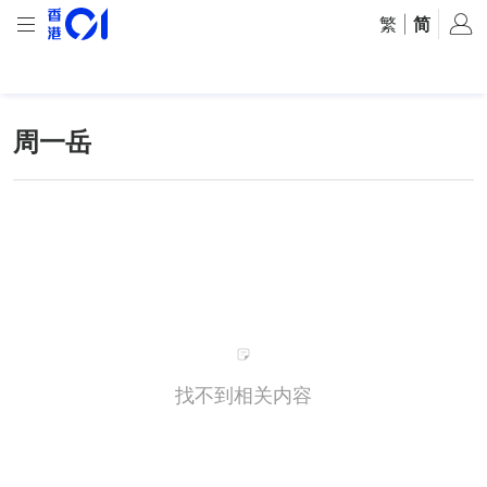
繁
|
简
周一岳
找不到相关内容