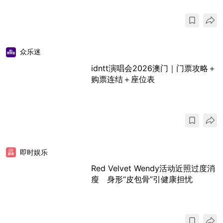
众乐迷
idntt演唱会2026澳门｜门票攻略＋
购票连结＋座位表
即时娱乐
Red Velvet Wendy活动近照过度消
瘦 身形“皮包骨”引健康担忧