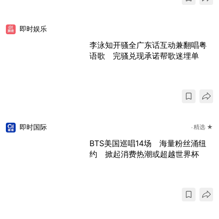
即时娱乐
李泳知开骚全广东话互动兼翻唱粤
语歌 完骚兑现承诺帮歌迷埋单
即时国际
精选 ★
BTS美国巡唱14场 海量粉丝涌纽
约 掀起消费热潮或超越世界杯