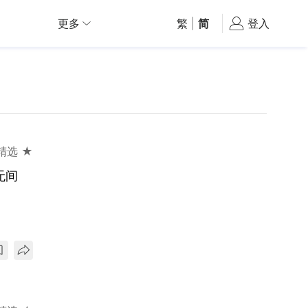
更多
繁
|
简
登入
精选 ★
无间