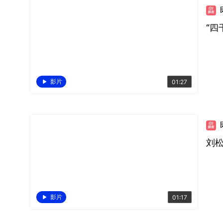
“四
影片
01:27
刘
影片
01:17