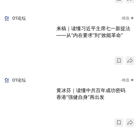
01论坛
精选 ★
来稿｜读懂习近平主席七一新提法
——从“内在要求”到“效能革命”
01论坛
精选 ★
黄冰芬｜读懂中共百年成功密码
香港“强健自身”再出发