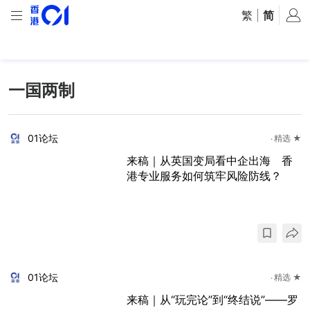
繁
|
简
一国两制
01论坛
精选 ★
来稿｜从英国变局看中企出海 香
港专业服务如何筑牢风险防线？
01论坛
精选 ★
来稿｜从“玩完论”到“终结说”——罗