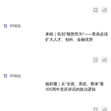
01论坛
来稿｜告别“顺势而为”——香港必须
扩大人才、创科、金融优势
01论坛
杨莉珊｜从“全面、系统、整体”看
105周年党庆讲话的政治逻辑