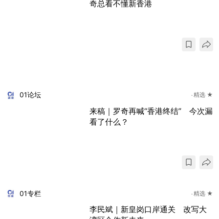
奇总看不懂新香港
01论坛
精选 ★
来稿｜罗奇再喊“香港终结” 今次漏
看了什么？
01专栏
精选 ★
李民斌｜新皇岗口岸通关 改写大