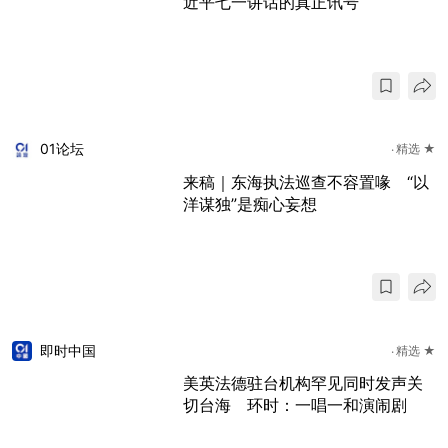
近平七一讲话的真正讯号
01论坛
精选 ★
来稿｜东海执法巡查不容置喙 “以
洋谋独”是痴心妄想
即时中国
精选 ★
美英法德驻台机构罕见同时发声关
切台海 环时：一唱一和演闹剧