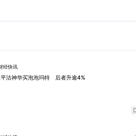
财经快讯
永平沽神华买泡泡玛特 后者升逾4%