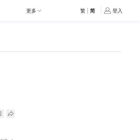
更多
繁
|
简
登入