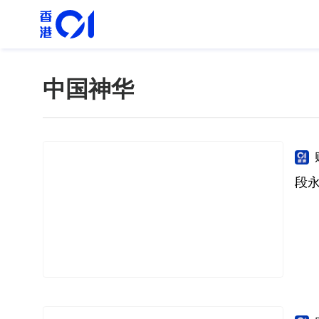
中国神华
段