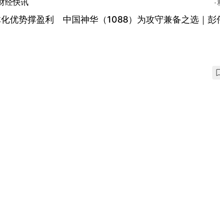
财经快讯
化优势撑盈利 中国神华（1088）为攻守兼备之选｜彭