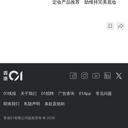
定妆产品推荐 助维持完美底妆
01线报
关于我们
01招聘
广告查询
01App
常见问题
联络我们
私隐声明
条款及细则
香港01有限公司版权所有 ©
2026