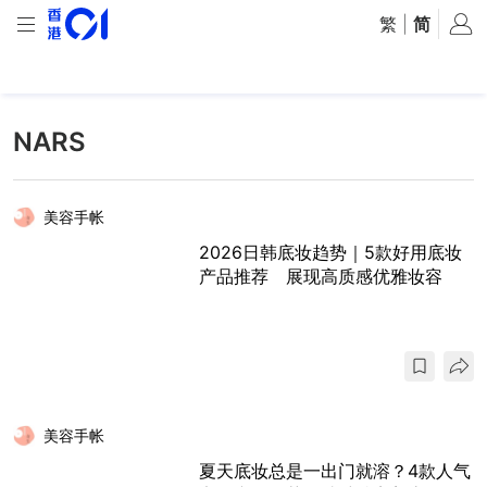
繁
|
简
NARS
美容手帐
2026日韩底妆趋势｜5款好用底妆
产品推荐 展现高质感优雅妆容
美容手帐
夏天底妆总是一出门就溶？4款人气