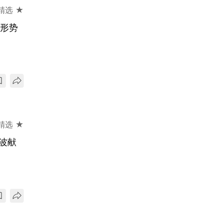
精选 ★
线形势
精选 ★
波献