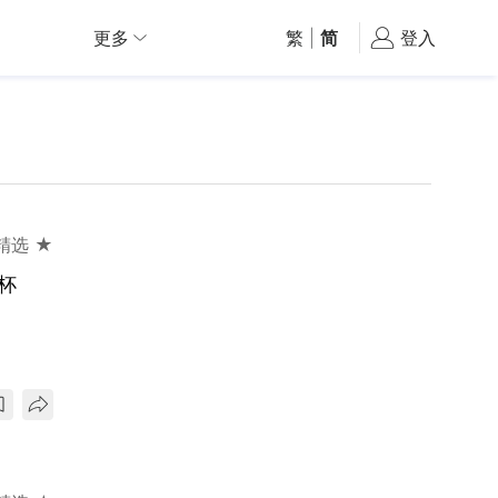
更多
繁
|
简
登入
精选 ★
杯