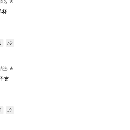
精选 ★
界杯
精选 ★
子支