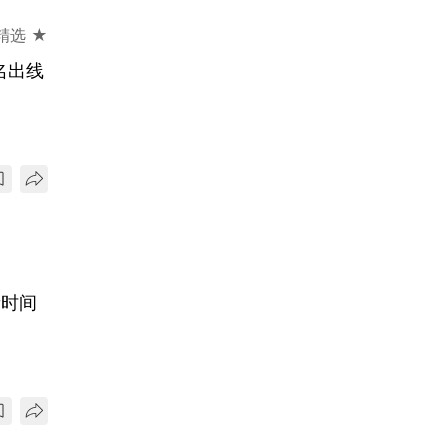
精选 ★
名出线
新时间