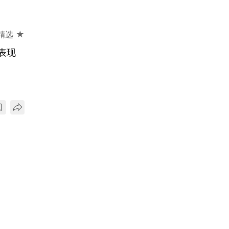
精选 ★
表现