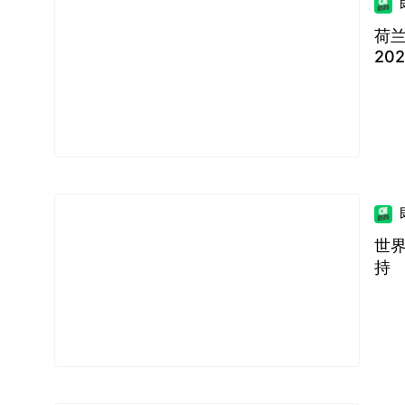
荷
202
世界
持