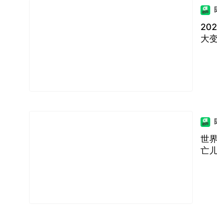
20
大
世界
亡