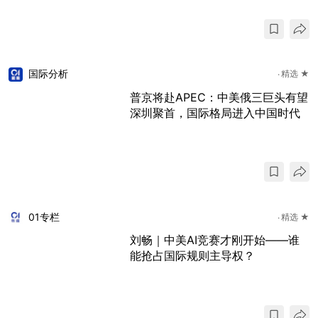
国际分析
精选 ★
普京将赴APEC：中美俄三巨头有望
深圳聚首，国际格局进入中国时代
01专栏
精选 ★
刘畅｜中美AI竞赛才刚开始——谁
能抢占国际规则主导权？