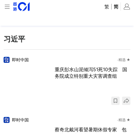
繁
|
简
习近平
即时中国
精选 ★
重庆彭水山泥倾泻51死10失踪 国
务院成立特别重大灾害调查组
即时中国
精选 ★
蔡奇北戴河看望暑期休假专家 包