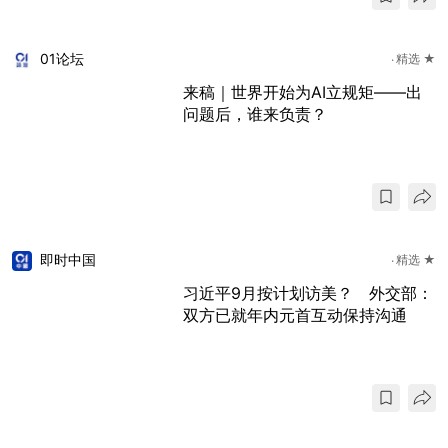
01论坛
精选 ★
来稿｜世界开始为AI立规矩——出
问题后，谁来负责？
即时中国
精选 ★
习近平9月按计划访美？ 外交部：
双方已就年内元首互动保持沟通