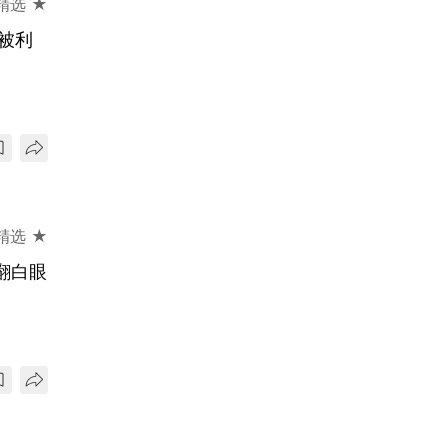
精选 ★
被利
精选 ★
翻白眼