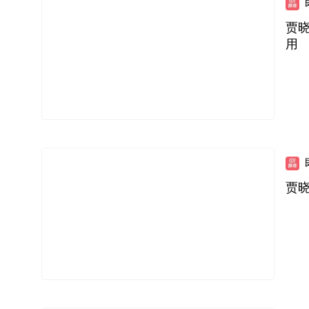
贾
用
贾