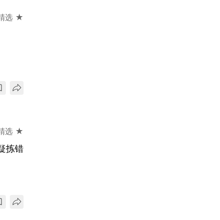
精选 ★
精选 ★
疑拣错