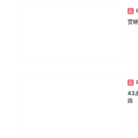
贾
43
路