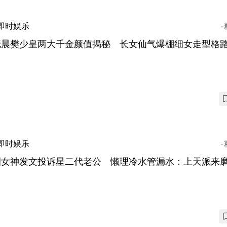
即时娱乐
晓晨樊少皇两大千金颜值揭秘 长女仙气爆棚细女走型格
即时娱乐
圈女神发文投诉星二代老公 懒理冷水管漏水：上天派来