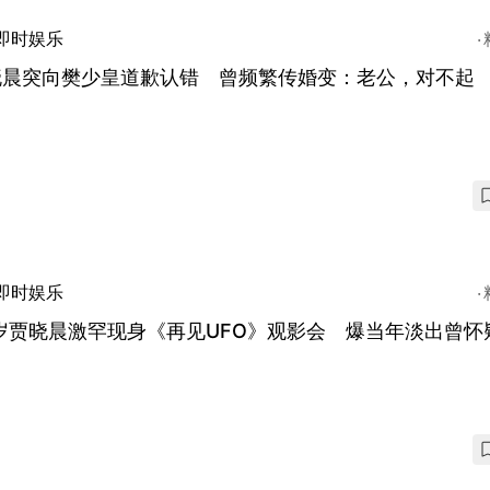
即时娱乐
晓晨突向樊少皇道歉认错 曾频繁传婚变：老公，对不起
即时娱乐
岁贾晓晨激罕现身《再见UFO》观影会 爆当年淡出曾怀