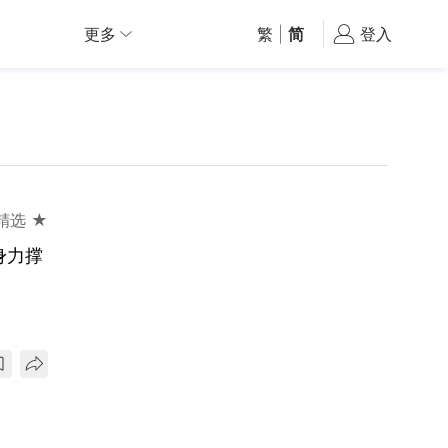
更多
繁
|
简
登入
精选 ★
身力撑