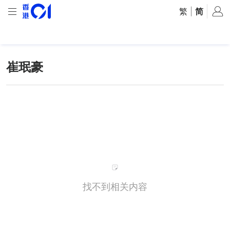
繁
|
简
崔珉豪
找不到相关内容