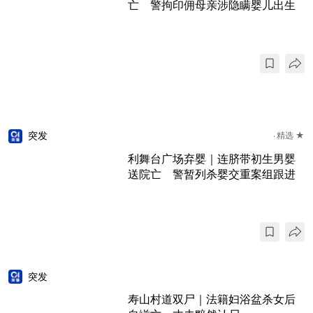
亡 警拘印佣母亲涉隐瞒婴儿出生
突发
精选 ★
利舞台广场弃婴｜连脐带初生男婴
送院亡 警暂列杀婴交重案组跟进
突发
寿山村道双尸｜法籍妇浴盆杀女后