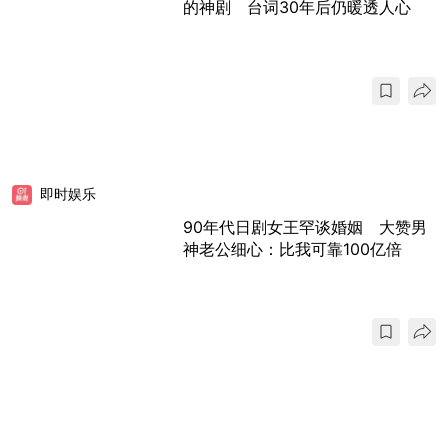
的神剧 台词30年后仍暖透人心
即时娱乐
90年代日剧女王罕谈婚姻 大赞男
神老公细心：比我可靠100亿倍