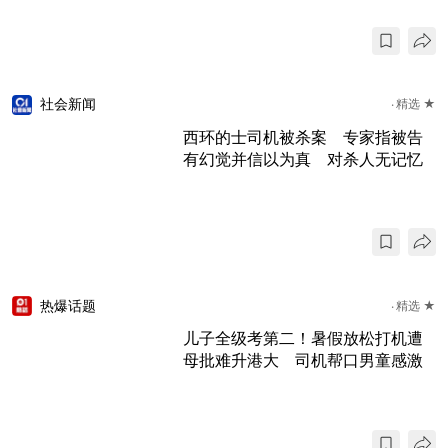
社会新闻
精选 ★
西环的士司机被杀案 专家指被告
有幻觉并信以为真 对杀人无记忆
热爆话题
精选 ★
儿子全级考第二！暑假放松打机遭
母批难升港大 司机帮口男童感激