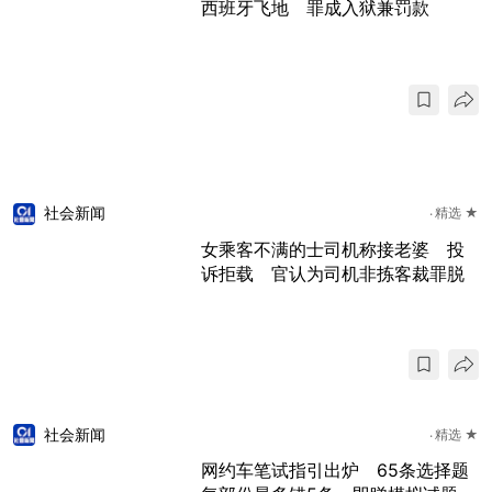
西班牙飞地 罪成入狱兼罚款
社会新闻
精选 ★
女乘客不满的士司机称接老婆 投
诉拒载 官认为司机非拣客裁罪脱
社会新闻
精选 ★
网约车笔试指引出炉 65条选择题