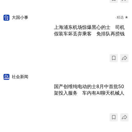
大国小事
精选 ★
上海浦东机场惊爆黑心的士 司机
假装车坏丢弃乘客 免排队再捞钱
社会新闻
国产创维纯电动的士8月中首批50
架投入服务 车内有AI聊天机械人