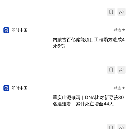
即时中国
精选 ★
内蒙古百亿储能项目工程塌方造成4
死6伤
即时中国
精选 ★
重庆山泥倾泻｜DNA比对新寻获30
名遇难者 累计死亡增至44人