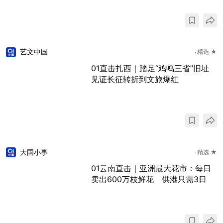
艺文中国
精选 ★
01直击扎西｜踏足“鸡鸣三省”旧址
见证长征转折到文旅爆红
大国小事
精选 ★
01云南直击｜亚洲最大花市：每日
卖出600万枝鲜花 供港只需3日