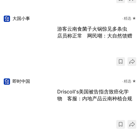
大国小事
精选 ★
游客云南食菌子火锅惊见多条虫
店员称正常 网民嘲：大自然馈赠
即时中国
精选 ★
Driscoll's美国被告指含致癌化学
物 客服：内地产品云南种植合规