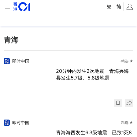
繁
|
简
青海
即时中国
精选 ★
20分钟内发生2次地震 青海兴海
县发生5.7级、5.8级地震
即时中国
精选 ★
青海海西发生6.3级地震 已致1死8