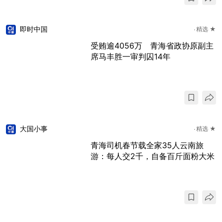
即时中国
精选 ★
受贿逾4056万 青海省政协原副主
席马丰胜一审判囚14年
大国小事
精选 ★
青海司机春节载全家35人云南旅
游：每人交2千，自备百斤面粉大米