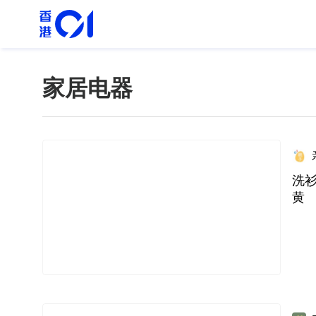
家居电器
洗
黄