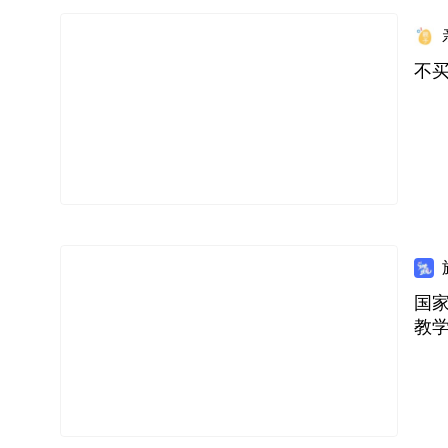
不
国家
教