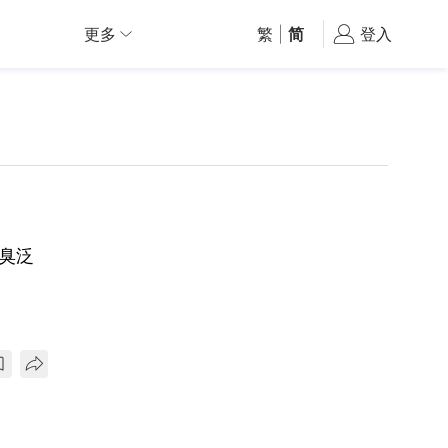
更多
繁
|
简
登入
臭泛