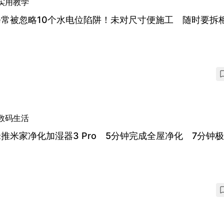
实用教学
修常被忽略10个水电位陷阱！未对尺寸便施工 随时要拆
数码生活
推米家净化加湿器3 Pro 5分钟完成全屋净化 7分钟