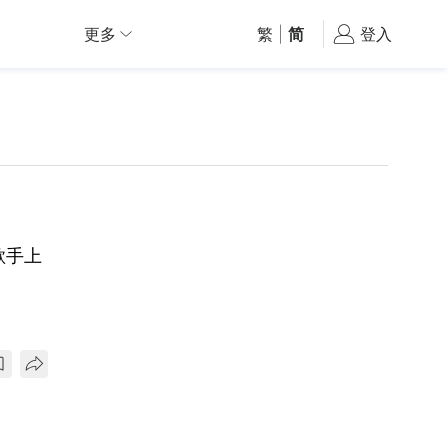
更多
繁
|
简
登入
歌手上