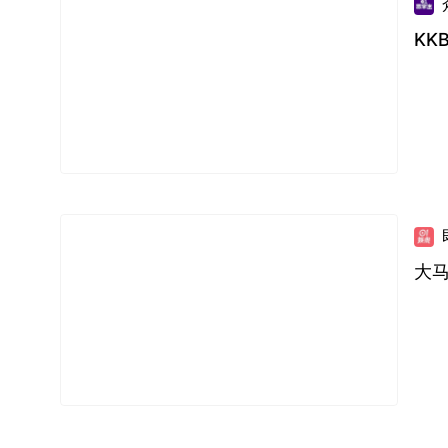
KK
大马