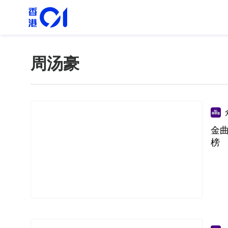
周汤豪
金曲
榜