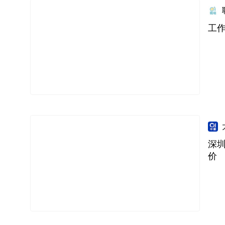
工
深圳
价