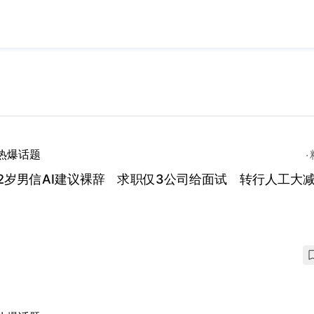
热爆话题
2岁男信AI建议裸辞 求职仅3公司给面试 转行人工大