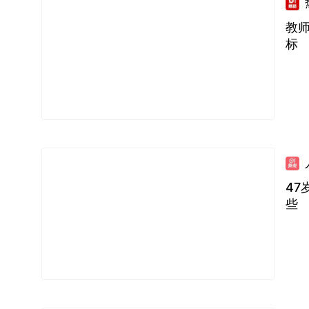
教师
标
4
些