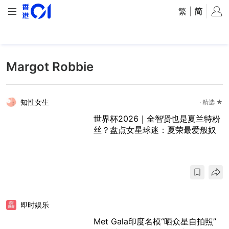
繁
|
简
Margot Robbie
知性女生
精选 ★
世界杯2026｜全智贤也是夏兰特粉
丝？盘点女星球迷：夏荣最爱般奴
即时娱乐
Met Gala印度名模“晒众星自拍照”