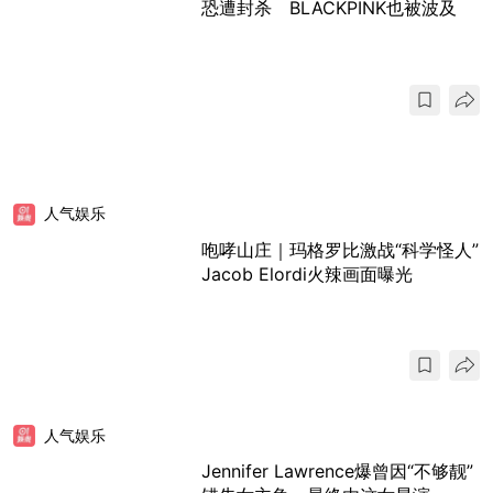
恐遭封杀 BLACKPINK也被波及
人气娱乐
咆哮山庄｜玛格罗比激战“科学怪人”
Jacob Elordi火辣画面曝光
人气娱乐
Jennifer Lawrence爆曾因“不够靓”