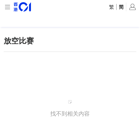
繁
|
简
放空比赛
找不到相关内容