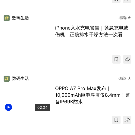
数码生活
精选 ★
iPhone入水充电警告｜紧急充电或
伤机 正确排水干燥方法一次看
数码生活
精选 ★
OPPO A7 Pro Max发布｜
10,000mAh巨电厚度仅8.4mm！兼
备IP69K防水
02:34