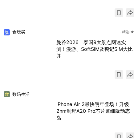
食玩买
精选 ★
曼谷2026｜泰国9大景点网速实
测！漫游、SoftSIM及鸭记SIM大比
并
数码生活
iPhone Air 2最快明年登场！升级
2nm制程A20 Pro芯片兼细版动态
岛