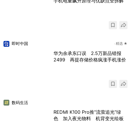
手机电量飙升原理与优缺点全拆解
即时中国
精选 ★
华为余承东口误 2.5万新品错报
2499 再提存储价格疯涨手机涨价
数码生活
REDMI K100 Pro推“流萤追光”绿
色 加入夜光物料 机背变光绘板