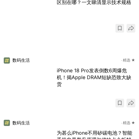
区别在哪？一文睇清显示技术规格
数码生活
精选 ★
iPhone 18 Pro发表倒数6周爆危
机！揭Apple DRAM短缺恐致大缺
货
数码生活
精选 ★
为甚么iPhone不用矽碳电池？智能