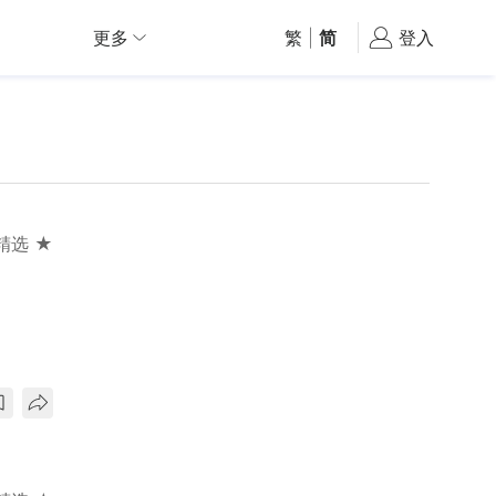
更多
繁
|
简
登入
精选 ★