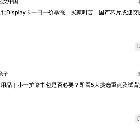
艺文中国
北Display卡一日一价暴涨 买家叫苦 国产芯片或迎突
亲子
学用品｜小一护脊书包是否必要？即看5大挑选重点及试背