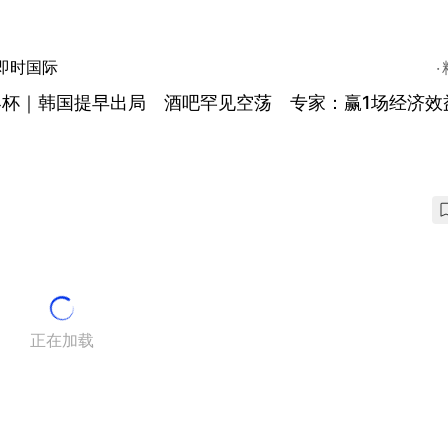
即时国际
杯｜韩国提早出局 酒吧罕见空荡 专家：赢1场经济效益
正在加载