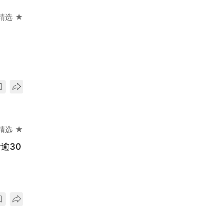
精选 ★
精选 ★
逾30