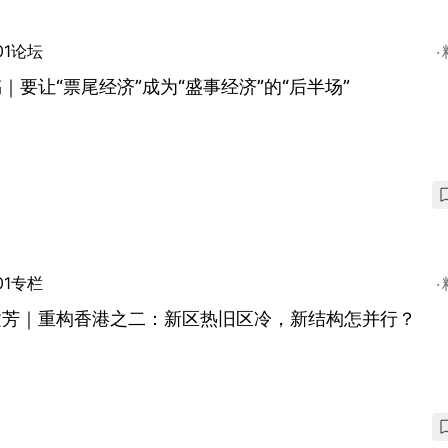
01论坛
｜要让“票尾经济”成为“盛事经济”的“后半场”
01专栏
建芳｜重构香港之二：新区热旧区冷，新结构怎并行？