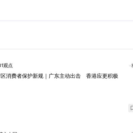
01观点
湾区消费者保护新规｜广东主动出击 香港应更积极