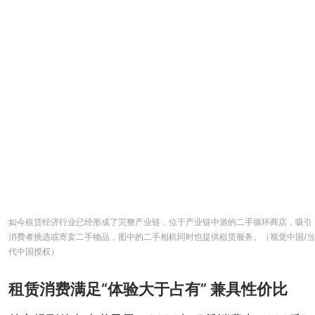
如今租赁经济行业已经形成了完整产业链，位于产业链中游的二手循环商店，吸引
消费者挑选或寄卖二手物品，图中的二手相机同时也提供租赁服务。（视觉中国/当
代中国授权）
租赁消费满足“体验大于占有” 兼具性价比