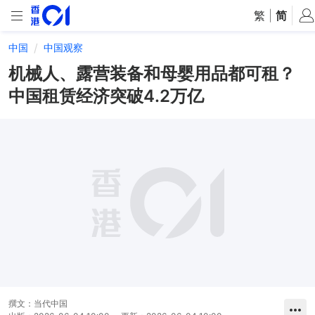
繁
|
简
中国
中国观察
机械人、露营装备和母婴用品都可租？
中国租赁经济突破4.2万亿
撰文：
当代中国