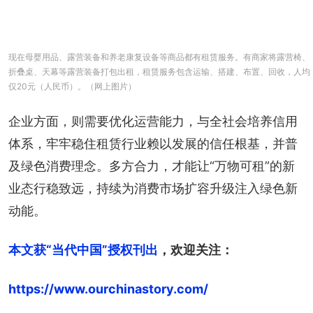
现在母婴用品、露营装备和养老康复设备等商品都有租赁服务。有商家将露营椅、
折叠桌、天幕等露营装备打包出租，租赁服务包含运输、搭建、布置、回收，人均
仅20元（人民币）。（网上图片）
企业方面，则需要优化运营能力，与全社会培养信用
体系，牢牢稳住租赁行业赖以发展的信任根基，并普
及绿色消费理念。多方合力，才能让“万物可租”的新
业态行稳致远，持续为消费市场扩容升级注入绿色新
动能。
本文获“当代中国”授权刊出
，欢迎关注：
https://www.ourchinastory.com/