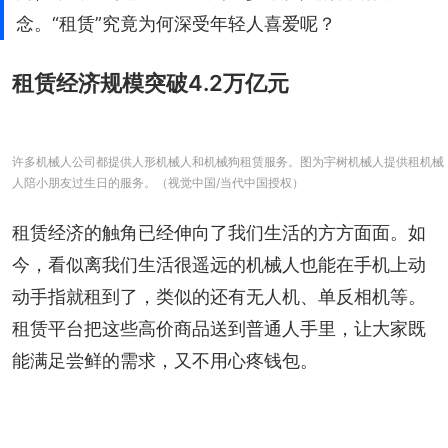
念。“租赁”究竟为何深受年轻人喜爱呢？
租赁经济规模突破4.2万亿元
许多机械人公司都提供人形机械人和机械狗租赁服务。图为宇树机械人提供租机械
人陪小朋友过生日的服务。（视觉中国/当代中国授权）
租赁经济的触角已经伸向了我们生活的方方面面。如
今，看似离我们生活很遥远的机械人也能在手机上动
动手指就租到了，类似的还有无人机、单反相机等。
租赁平台把这些高价商品送到普通人手里，让大家既
能满足尝鲜的需求，又不用心疼钱包。