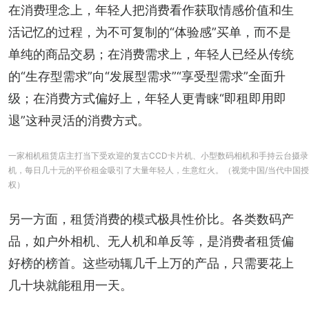
在消费理念上，年轻人把消费看作获取情感价值和生
活记忆的过程，为不可复制的“体验感”买单，而不是
单纯的商品交易；在消费需求上，年轻人已经从传统
的“生存型需求”向“发展型需求”“享受型需求”全面升
级；在消费方式偏好上，年轻人更青睐“即租即用即
退”这种灵活的消费方式。
一家相机租赁店主打当下受欢迎的复古CCD卡片机、小型数码相机和手持云台摄录
机，每日几十元的平价租金吸引了大量年轻人，生意红火。（视觉中国/当代中国授
权）
另一方面，租赁消费的模式极具性价比。各类数码产
品，如户外相机、无人机和单反等，是消费者租赁偏
好榜的榜首。这些动辄几千上万的产品，只需要花上
几十块就能租用一天。