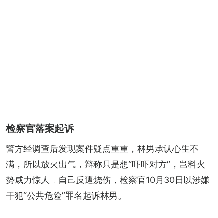
检察官落案起诉
警方经调查后发现案件疑点重重，林男承认心生不
满，所以放火出气，辩称只是想“吓吓对方”，岂料火
势威力惊人，自己反遭烧伤，检察官10月30日以涉嫌
干犯“公共危险”罪名起诉林男。