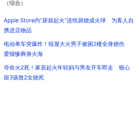
（综合）
Apple Store内“尿袋起火”连纸袋烧成火球 为客人自
携进店物品
电动单车突爆炸！组屋大火男子被困2楼全身烧伤
爱猫惨葬身火海
夺命火2死！家居起火年轻妈与男友开车即走 狠心
留3孩致2女烧死