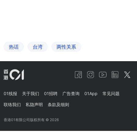
热话
台湾
两性关系
01线报
关于我们
01招聘
广告查询
01App
常见问题
联络我们
私隐声明
条款及细则
香港01有限公司版权所有 ©
2026