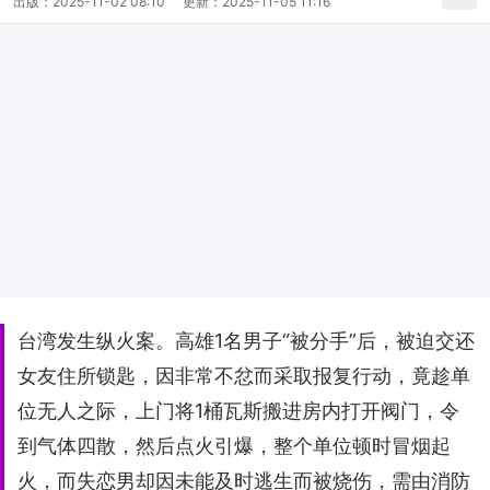
出版：
2025-11-02 08:10
更新：
2025-11-05 11:16
台湾发生纵火案。高雄1名男子“被分手”后，被迫交还
女友住所锁匙，因非常不忿而采取报复行动，竟趁单
位无人之际，上门将1桶瓦斯搬进房内打开阀门，令
到气体四散，然后点火引爆，整个单位顿时冒烟起
火，而失恋男却因未能及时逃生而被烧伤，需由消防