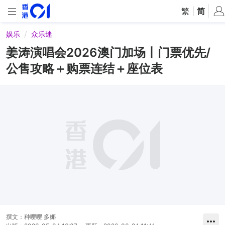
繁
|
简
娱乐
众乐迷
姜涛演唱会2026澳门加场丨门票优先/
公售攻略＋购票连结＋座位表
撰文：
种嘤嘤 多娜