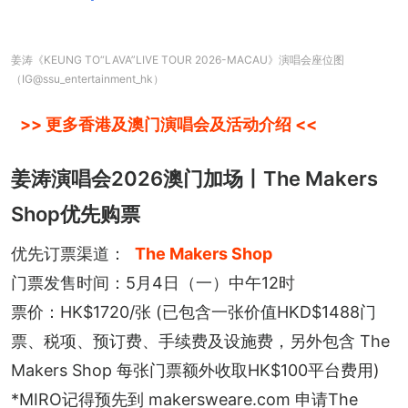
姜涛《KEUNG TO“LAVA”LIVE TOUR 2026-MACAU》演唱会座位图
（IG@ssu_entertainment_hk）
>> 更多香港及澳门演唱会及活动介绍 <<
姜涛演唱会2026澳门加场丨The Makers
Shop优先购票
优先订票渠道：
The Makers Shop
门票发售时间：5月4日（一）中午12时
票价：HK$1720/张 (已包含一张价值HKD$1488门
票、税项、预订费、手续费及设施费，另外包含 The 
Makers Shop 每张门票额外收取HK$100平台费用)
*MIRO记得预先到 makersweare.com 申请The 