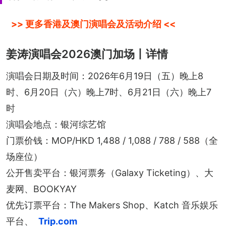
>> 更多香港及澳门演唱会及活动介绍 <<
姜涛演唱会2026澳门加场丨详情
演唱会日期及时间：2026年6月19日（五）晚上8
时、6月20日（六）晚上7时、6月21日（六）晚上7
时
演唱会地点：银河综艺馆
门票价钱：MOP/HKD 1,488 / 1,088 / 788 / 588（全
场座位）
公开售卖平台：银河票务（Galaxy Ticketing）、大
麦网、BOOKYAY
优先订票平台：The Makers Shop、Katch 音乐娱乐
平台、
Trip.com