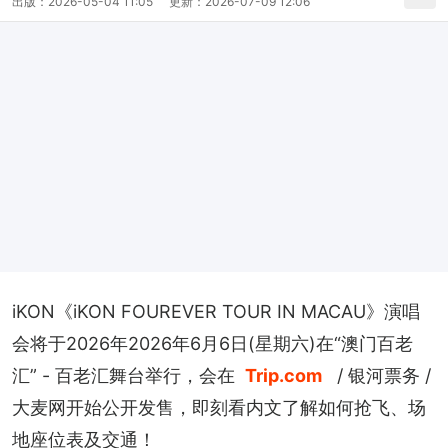
出版：
2026-05-04 11:05
更新：
2026-07-09 12:06
iKON《iKON FOUREVER TOUR IN MACAU》演唱
会将于2026年2026年6月6日(星期六)在“澳门百老
汇” - 百老汇舞台举行，会在
Trip.com
 / 银河票务 / 
大麦网开始公开发售，即刻看内文了解如何抢飞、场
地座位表及交通！