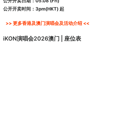
公开开卖日期：05.08 (Fri)
公开开卖时间：3pm(HKT) 起
>> 更多香港及澳门演唱会及活动介绍 <<
iKON演唱会2026澳门 | 座位表