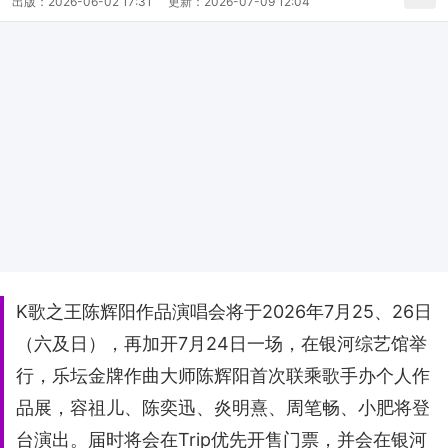
出版：
2026-06-02 17:31
更新：
2026-07-09 12:04
K歌之王陈辉阳作品演唱会将于2026年7月25、26日
（六及日），再加开7月24日一场，在银河综艺馆举
行，乐坛金牌作曲大师陈辉阳首次联乘歌手办个人作
品展，容祖儿、陈奕迅、炎明熹、周笔畅、小肥将登
台演出。届时将会在Trip优先开售门票，并会在银河