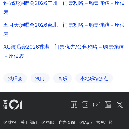
许冠杰演唱会2026广州｜门票攻略＋购票连结＋座位
表
五月天演唱会2026台北丨门票攻略＋购票连结＋座位
表
XG演唱会2026香港｜门票优先/公售攻略＋购票连结
＋座位表
演唱会
澳门
音乐
本地乐坛焦点
01线报
关于我们
01招聘
广告查询
01App
常见问题