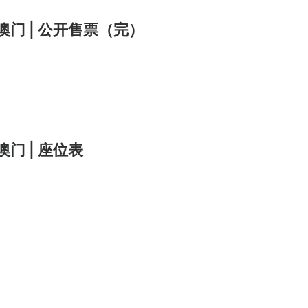
6澳门 | 公开售票（完）
）
澳门 | 座位表