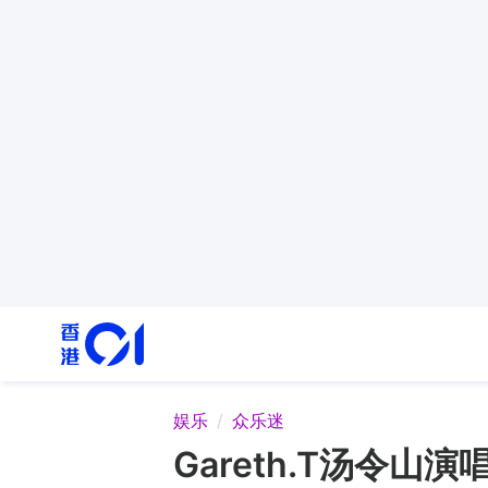
娱乐
众乐迷
Gareth.T汤令