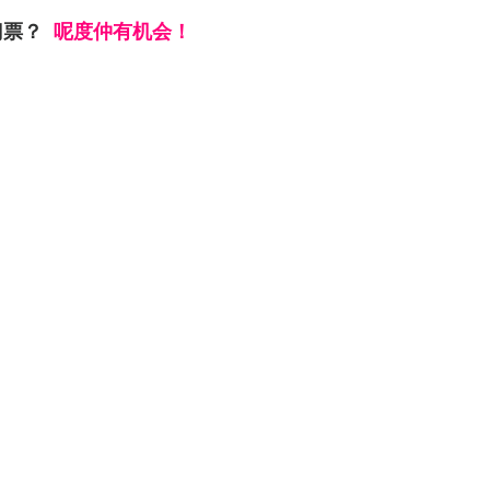
门票？
呢度仲有机会！