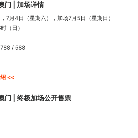
澳门 | 加场详情
，7月4日（星期六），加场7月5日（星期日）
6时（日）
88 / 588
绍 <<
6澳门 | 终极加场公开售票