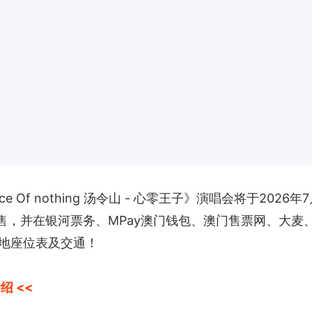
－Prince Of nothing 汤令山 - 心零王子》演唱会将于
售，并在银河票务、MPay澳门钱包、澳门售票网、大麦、猫眼、
地座位表及交通！
绍 <<