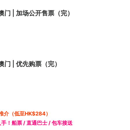
6澳门 | 加场公开售票（完）
6澳门 | 优先购票（完）
推介（低至HK$284）
入手！船票 / 直通巴士 / 包车接送