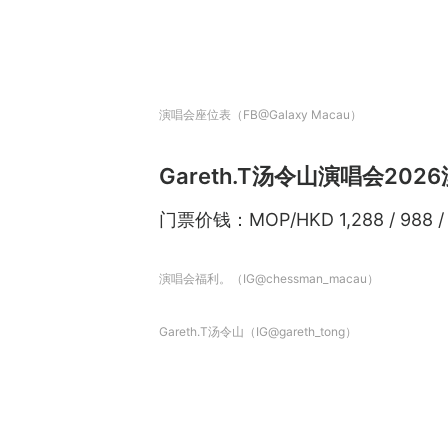
演唱会座位表（FB@Galaxy Macau）
Gareth.T汤令山演唱会2026
门票价钱：MOP/HKD 1,288 / 988 / 7
演唱会福利。（IG@chessman_macau）
Gareth.T汤令山（IG@gareth_tong）