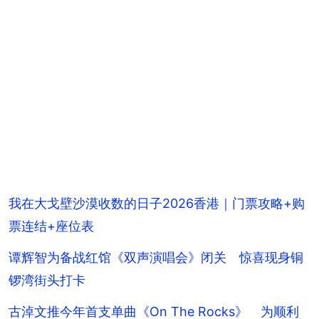
我在大戈壁沙漠收数的日子2026香港｜门票攻略+购
票连结+座位表
谭辉智为备战红馆《双声演唱会》闭关 惊喜现身铜
锣湾街头打卡
古淖文推今年首支单曲《On The Rocks》 为顺利