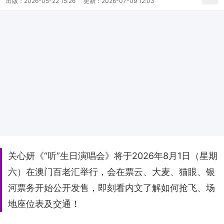
出版：
2026-05-22 15:26
更新：
2026-07-09 12:03
关心妍《“听”生日演唱会》将于2026年8月1日（星期
六）在澳门百老汇举行，会在票云、大麦、猫眼、银
河票务开始公开发售，即刻看内文了解如何抢飞、场
地座位表及交通！