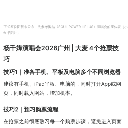
正式座位图暂未公布，先参考陶喆《SOUL POWER Ⅱ PLUS》演唱会的座位表（小
红书图片）
杨千嬅演唱会2026广州 | 大麦 4个抢票技
巧
技巧1｜准备手机、平板及电脑多个不同浏览器
建议有手机、iPad平板、电脑的，同时打开App或网
页，同时载入网站，增加机率。
技巧2｜预习购票流程
在抢票之前彻底熟习每一个购票步骤，避免进入页面