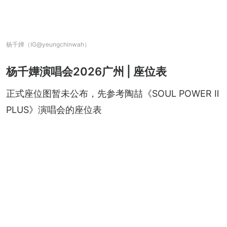
杨千嬅（IG@yeungchinwah）
杨千嬅演唱会2026广州 | 座位表
正式座位图暂未公布，先参考陶喆《SOUL POWER Ⅱ 
PLUS》演唱会的座位表