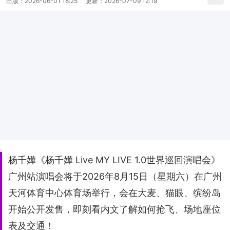
出版：
2026-06-01 18:25
更新：
2026-07-09 12:19
杨千嬅《杨千嬅 Live MY LIVE 1.0世界巡回演唱会》
广州站演唱会将于2026年8月15日（星期六）在广州
天河体育中心体育场举行，会在大麦、猫眼、缤纷岛
开始公开发售，即刻看内文了解如何抢飞、场地座位
表及交通！