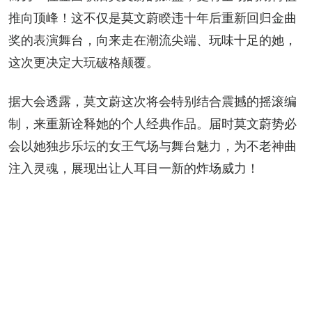
推向顶峰！这不仅是莫文蔚睽违十年后重新回归金曲
奖的表演舞台，向来走在潮流尖端、玩味十足的她，
这次更决定大玩破格颠覆。
据大会透露，莫文蔚这次将会特别结合震撼的摇滚编
制，来重新诠释她的个人经典作品。届时莫文蔚势必
会以她独步乐坛的女王气场与舞台魅力，为不老神曲
注入灵魂，展现出让人耳目一新的炸场威力！