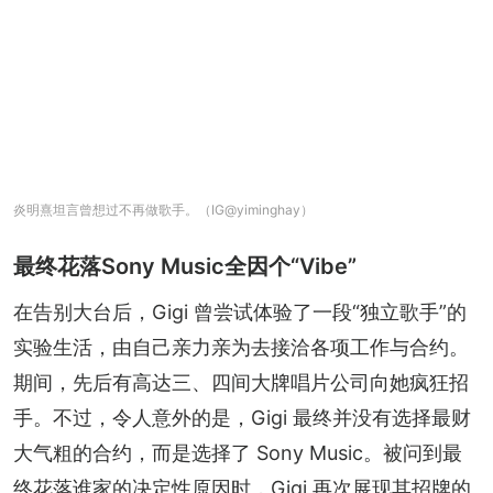
炎明熹坦言曾想过不再做歌手。（IG@yiminghay）
最终花落Sony Music全因个“Vibe”
在告别大台后，Gigi 曾尝试体验了一段“独立歌手”的
实验生活，由自己亲力亲为去接洽各项工作与合约。
期间，先后有高达三、四间大牌唱片公司向她疯狂招
手。不过，令人意外的是，Gigi 最终并没有选择最财
大气粗的合约，而是选择了 Sony Music。被问到最
终花落谁家的决定性原因时，Gigi 再次展现其招牌的