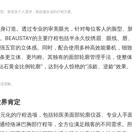
的脸型、肤质及个人需求，制定最合适的疗程方案。
人度身订造。透过专业的审美眼光，针对每位客人的脸型、
BEAUSTAY的主要疗程包括半永久纹绣眉、眼线、唇
强五官的立体感。同时，配合使用多种高效能量机，细
条更立体、更均称。其独有的面部轮廓管理手法，使整
钻石黄金比例轮廓”，达到令人惊艳的“冻龄、逆龄”效果。
舒适宽敞。
业界肯定
供多元化的疗程选项，包括轻医美面部轮廓仪器、专业人手
通经络淋巴胸部疗程等，全方位满足顾客的不同需求。