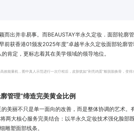
而出并非易事。而BEAUSTAY半永久定妆．面部轮廓
前获香港01颁发2025年度“卓越半永久定妆面部轮廓管
Y团队的肯定，更标志着其在美学领域的领导地位。
多种高效能量机，图中真人示范进行一次疗程后，皮肤犹如“剥壳鸡蛋”般脱胎换骨，变得
轮廓管理”缔造完美黄金比例
信，真正的美丽不只是单一面向的改善，而是整体协调的艺术。
性地将两大核心服务完美结合：以半永久定妆技术强化脸部
细雕塑面部线条。