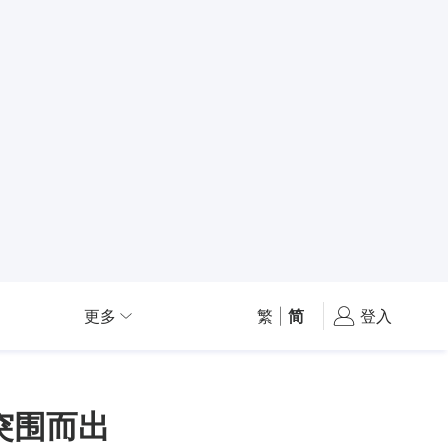
更多
繁
|
简
登入
”突围而出