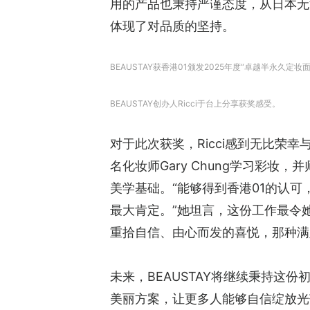
用的产品也秉持严谨态度，从日本无
体现了对品质的坚持。
BEAUSTAY获香港01颁发2025年度“卓越半永久定
BEAUSTAY创办人Ricci于台上分享获奖感受。
对于此次获奖，Ricci感到无比荣
名化妆师Gary Chung学习彩
美学基础。“能够得到香港01的认
最大肯定。”她坦言，这份工作最令
重拾自信、由心而发的喜悦，那种满
未来，BEAUSTAY将继续秉持这
美丽方案，让更多人能够自信绽放光