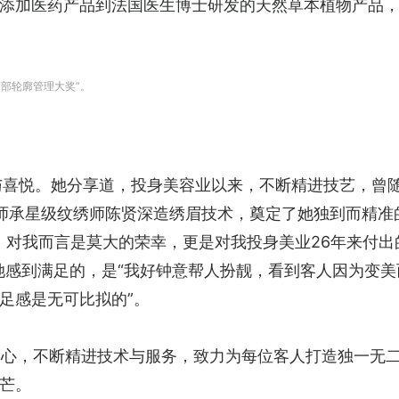
添加医药产品到法国医生博士研发的天然草本植物产品
妆面部轮廓管理大奖”。
幸与喜悦。她分享道，投身美容业以来，不断精进技艺，曾
妆，并师承星级纹绣师陈贤深造绣眉技术，奠定了她独到而精准
可，对我而言是莫大的荣幸，更是对我投身美业26年来付出
她感到满足的，是“我好钟意帮人扮靓，看到客人因为变美
足感是无可比拟的”。
份初心，不断精进技术与服务，致力为每位客人打造独一无
芒。