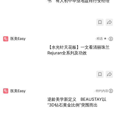
书 有人初中毕业地盘转行变经理
医美Easy
精选 ★
【水光针天花板】一文看清丽珠兰
Rejuran全系列及功效
医美Easy
特约内容
逆龄美学新定义 BEAUSTAY以
“3D钻石黄金比例”突围而出