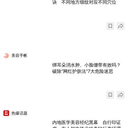
诀 不同地方细纹对应不同穴位
美容手帐
绑耳朵消水肿、小脸绷带有效吗？
破除“网红护肤法”7大危险迷思
热爆话题
内地医学美容经纪黑幕 自行印证