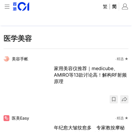
繁
|
简
医学美容
美容手帐
精选 ★
家用美容仪推荐｜medicube、
AMIRO等13款讨论高！解构RF射频
原理
医美Easy
精选 ★
年纪愈大皱纹愈多 专家教按摩秘