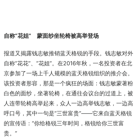
自称“花姐”
蒙面纱坐轮椅被高举登场
报道又揭露钱志敏推销蓝天格锐的手段。钱志敏对外
自称“花花”、“花姐”。在2016年秋，一名投资者在北
京参加了一场上千人规模的蓝天格锐组织的推介会。
该投资者形容，那是一个疯狂的场面：钱志敏蒙著粉
白色的面纱，坐著轮椅，在通往会议台的过道上，被
人连带轮椅高举起来，众人一边高举钱志敏，一边高
呼口号，其中一句是“三世富贵”——它来自蓝天格锐
的宣传语：“你给格锐三年时间，格锐给你三世富
贵。”