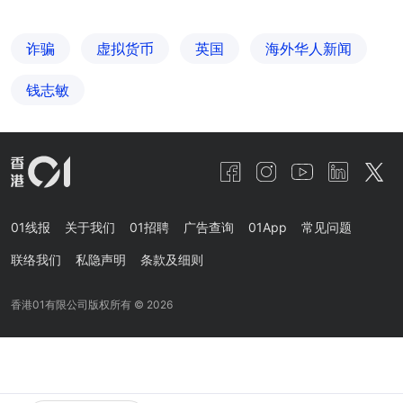
诈骗
虚拟货币
英国
海外华人新闻
钱志敏
01线报
关于我们
01招聘
广告查询
01App
常见问题
联络我们
私隐声明
条款及细则
香港01有限公司版权所有 ©
2026