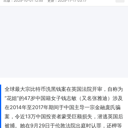
出版：
2025-10-01 12:55
更新：
2025-11-17 03:17
全球最大宗比特币洗黑钱案在英国法院开审，自称为
“花姐”的47岁中国籍女子钱志敏（又名张雅迪）涉及
在2014年至2017年期间于中国主导一宗金融庞氏骗
案，令近13万中国投资者蒙受巨额损失，潜逃英国后
被捕。她在9月29日于伦敦法院出庭时认罪，还柙等