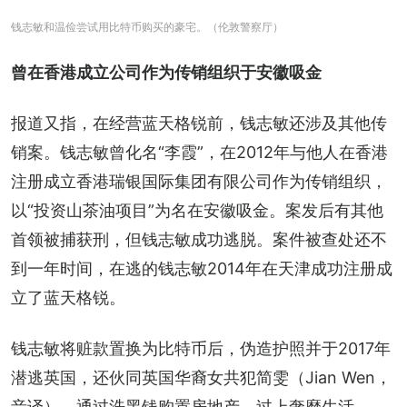
钱志敏和温俭尝试用比特币购买的豪宅。（伦敦警察厅）
曾在香港成立公司作为传销组织于安徽吸金
报道又指，在经营蓝天格锐前，钱志敏还涉及其他传
销案。钱志敏曾化名“李霞”，在2012年与他人在香港
注册成立香港瑞银国际集团有限公司作为传销组织，
以“投资山茶油项目”为名在安徽吸金。案发后有其他
首领被捕获刑，但钱志敏成功逃脱。案件被查处还不
到一年时间，在逃的钱志敏2014年在天津成功注册成
立了蓝天格锐。
钱志敏将赃款置换为比特币后，伪造护照并于2017年
潜逃英国，还伙同英国华裔女共犯简雯（Jian Wen，
音译），通过洗黑钱购置房地产，过上奢靡生活。