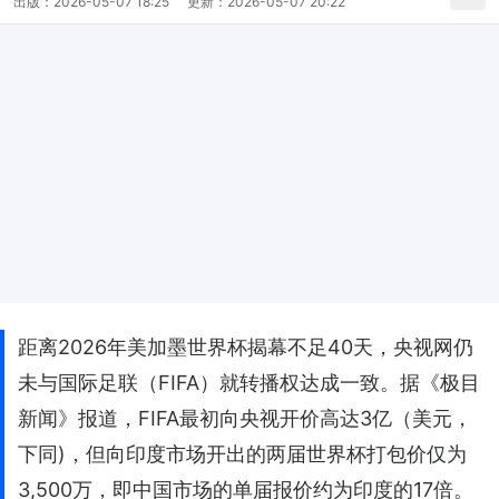
出版：
2026-05-07 18:25
更新：
2026-05-07 20:22
距离2026年美加墨世界杯揭幕不足40天，央视网仍
未与国际足联（FIFA）就转播权达成一致。据《极目
新闻》报道，FIFA最初向央视开价高达3亿（美元，
下同)，但向印度市场开出的两届世界杯打包价仅为
3,500万，即中国市场的单届报价约为印度的17倍。