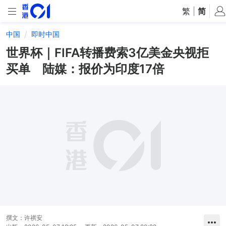
繁
|
简
中国
即时中国
世界杯｜FIFA转播费索3亿美金央视拒
买单 陆媒：报价为印度17倍
撰文：
许祺安