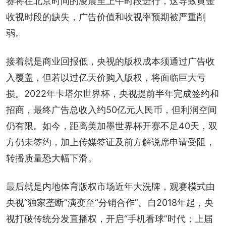
赛将在北京时间的凌晨至上午时段进行，这导致黄金
收视时段的缺失，广告价值和收视率预期被严重削
弱。
接着就是商业回报低，央视的版权成本须通过广告收
入覆盖，但若以过亿天价购入版权，将面临巨大亏
损。2022年卡塔尔世界杯，央视提前半年完成签约和
招商，最终广告总收入约50亿元人民币，但利润空间
仍有限。如今，距离美加墨世界杯开赛不足40天，双
方仍未签约，加上传媒签证及前方解说席申请受阻，
转播质量恐大幅下滑。
最后就是内地体育版权市场近年大洗牌，观赛模式由
央视“独家垄断”演变至“分销合作”。自2018年起，央
视打破传统分发直播权，开启“手机看球”时代；上届