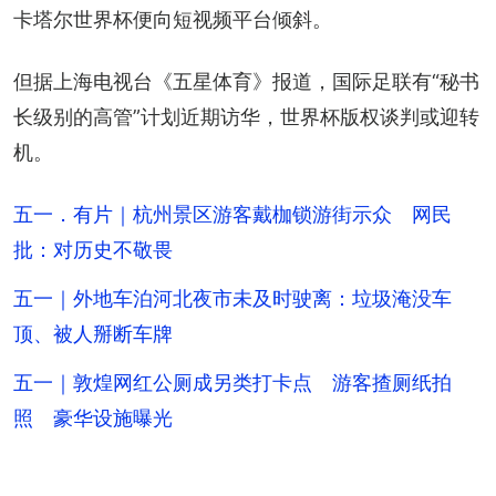
卡塔尔世界杯便向短视频平台倾斜。
但据上海电视台《五星体育》报道，国际足联有“秘书
长级别的高管”计划近期访华，世界杯版权谈判或迎转
机。
五一．有片｜杭州景区游客戴枷锁游街示众 网民
批：对历史不敬畏
五一｜外地车泊河北夜市未及时驶离：垃圾淹没车
顶、被人掰断车牌
五一｜敦煌网红公厕成另类打卡点 游客揸厕纸拍
照 豪华设施曝光