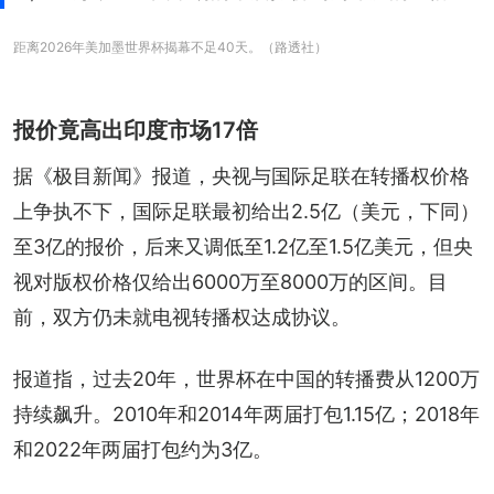
距离2026年美加墨世界杯揭幕不足40天。（路透社）
报价竟高出印度市场17倍
据《极目新闻》报道，央视与国际足联在转播权价格
上争执不下，国际足联最初给出2.5亿（美元，下同）
至3亿的报价，后来又调低至1.2亿至1.5亿美元，但央
视对版权价格仅给出6000万至8000万的区间。目
前，双方仍未就电视转播权达成协议。
报道指，过去20年，世界杯在中国的转播费从1200万
持续飙升。2010年和2014年两届打包1.15亿；2018年
和2022年两届打包约为3亿。