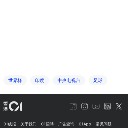
世界杯
印度
中央电视台
足球
01线报
关于我们
01招聘
广告查询
01App
常见问题