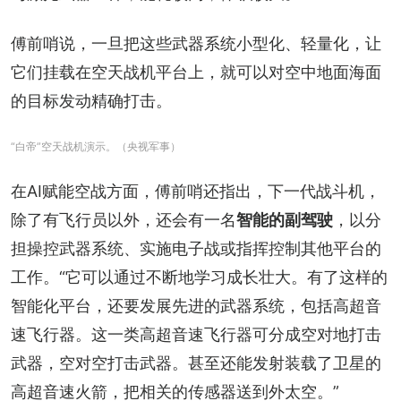
傅前哨说，一旦把这些武器系统小型化、轻量化，让
它们挂载在空天战机平台上，就可以对空中地面海面
的目标发动精确打击。
“白帝”空天战机演示。（央视军事）
在AI赋能空战方面，傅前哨还指出，下一代战斗机，
除了有飞行员以外，还会有一名
智能的副驾驶
，以分
担操控武器系统、实施电子战或指挥控制其他平台的
工作。“它可以通过不断地学习成长壮大。有了这样的
智能化平台，还要发展先进的武器系统，包括高超音
速飞行器。这一类高超音速飞行器可分成空对地打击
武器，空对空打击武器。甚至还能发射装载了卫星的
高超音速火箭，把相关的传感器送到外太空。”