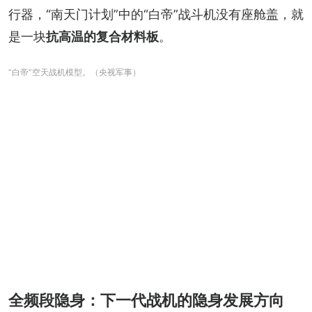
行器，“南天门计划”中的“白帝”战斗机没有座舱盖，就
是一块
抗高温的复合材料板
。
“白帝”空天战机模型。（央视军事）
全频段隐身：下一代战机的隐身发展方向