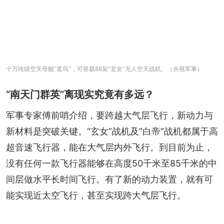
十万吨级空天母舰“鸾鸟”，可搭载88架“玄女”无人空天战机。（央视军事）
“南天门群英”离现实究竟有多远？
军事专家傅前哨介绍，要跨越大气层飞行，新动力与
新材料是突破关键。“玄女”战机及“白帝”战机都属于高
超音速飞行器，能在大气层内外飞行。到目前为止，
没有任何一款飞行器能够在高度50千米至85千米的中
间层做水平长时间飞行。有了新的动力装置，就有可
能实现近太空飞行，甚至实现跨大气层飞行。