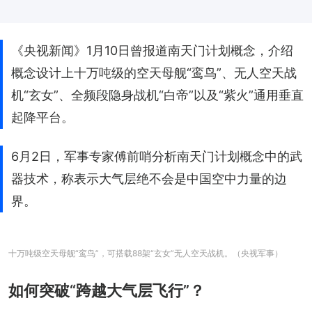
《央视新闻》1月10日曾报道南天门计划概念，介绍
概念设计上十万吨级的空天母舰“鸾鸟”、无人空天战
机“玄女”、全频段隐身战机“白帝”以及“紫火”通用垂直
起降平台。
6月2日，军事专家傅前哨分析南天门计划概念中的武
器技术，称表示大气层绝不会是中国空中力量的边
界。
十万吨级空天母舰“鸾鸟”，可搭载88架“玄女”无人空天战机。（央视军事）
如何突破“跨越大气层飞行”？