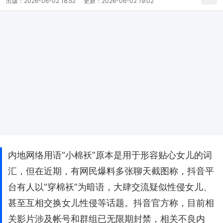
出版：
2026-06-02 18:52
更新：
2026-06-02 19:02
内地网络用语“小棉袄”原本是用于形容贴心女儿的词
汇，但在近期，有网民爆料多张聊天截图称，抖音平
台有人以“穿棉袄”为暗语，大肆交流疑似性侵女儿、
甚至互相交换女儿性侵等话题。抖音官方称，目前相
关影片涉及帐号和群组已无限期封禁，相关不良内