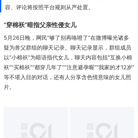
容、评论将按照平台规则从严处置。
“穿棉袄”暗指父亲性侵女儿
5月26日晚，网民“够了别再咯噔了”在微博曝光诸多
疑为兽父群组的聊天记录。聊天记录显示，群组成员
以“小棉袄”为暗语指代女儿，聊天内容包括“互换小棉
袄”“买棉袄”“都穿几年了”“注意避孕喔”“我家的才12岁”
等不堪入目的对话，还有人分享含色情意味的女儿照
片。