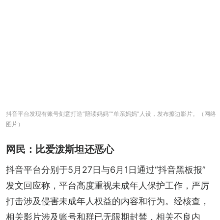
抖音平台发现有账号刻意打造“陪读妈妈”“单亲妈妈”人设，发布擦边影片。（网络
图片）
网民：比爱泼斯坦还恶心
抖音平台分别于5月27日与6月1日通过“抖音黑板报”
发文回应称，平台高度重视未成年人保护工作，严厉
打击涉及侵害未成年人权益的内容和行为。经核查，
相关影片涉及账号和群已无限期封禁，相关不良内