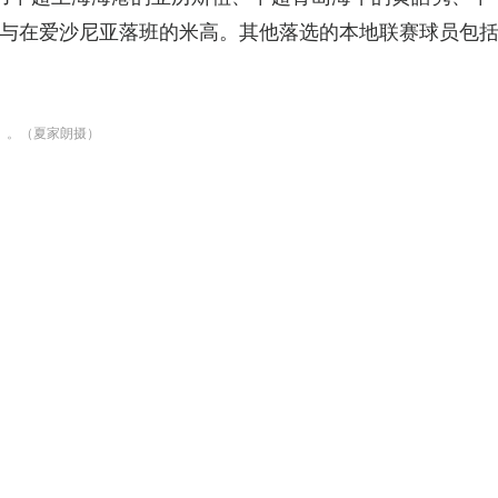
与在爱沙尼亚落班的米高。其他落选的本地联赛球员包
。。（夏家朗摄）