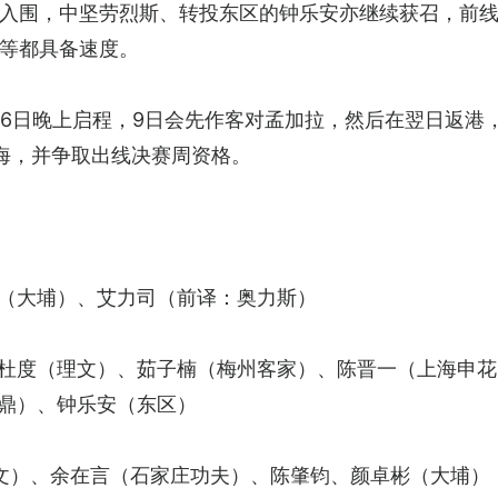
入围，中坚劳烈斯、转投东区的钟乐安亦继续获召，前
等都具备速度。
，6日晚上启程，9日会先作客对孟加拉，然后在翌日返港
海，并争取出线决赛周资格。
（大埔）、艾力司（前译：奥力斯）
杜度（理文）、茹子楠（梅州客家）、陈晋一（上海申花
鼎）、钟乐安（东区）
理文）、余在言（石家庄功夫）、陈肇钧、颜卓彬（大埔）