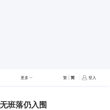
更多
繁
|
简
登入
无班落仍入围