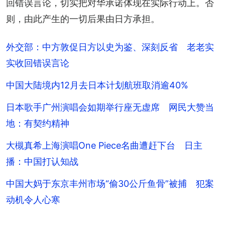
回错误言论，切实把对华承诺体现在实际行动上。否
则，由此产生的一切后果由日方承担。
外交部：中方敦促日方以史为鉴、深刻反省 老老实
实收回错误言论
中国大陆境内12月去日本计划航班取消逾40%
日本歌手广州演唱会如期举行座无虚席 网民大赞当
地：有契约精神
大槻真希上海演唱One Piece名曲遭赶下台 日主
播：中国打认知战
中国大妈于东京丰州市场“偷30公斤鱼骨”被捕 犯案
动机令人心寒