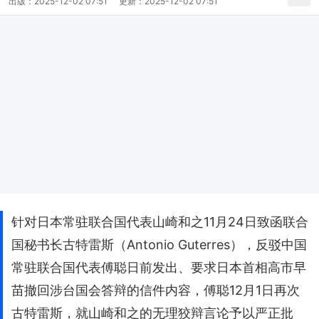
出版：
2025-12-02 07:51
更新：
2025-12-02 07:51
针对日本常驻联合国代表山崎和之11月24日致函联合
国秘书长古特雷斯（Antonio Guterres），反驳中国
常驻联合国代表傅聪日前发出、要求日本首相高市早
苗撤回涉台国会答辩的信件内容，傅聪12月1日再次
古特雷斯，就山崎和之的无理狡辩言论予以严正批