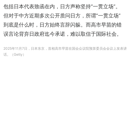
包括日本代表致函在内，日方声称坚持“一贯立场”。
但对于中方近期多次公开质问日方，所谓“一贯立场”
到底是什么时，日方始终言辞闪躲。而高市早苗的错
误言论背弃日政府迄今承诺，难以取信于国际社会。
2025年11月7日，日本东京，首相高市早苗在国会众议院预算委员会会议上发表讲
话。（Getty）