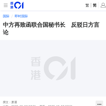
繁
|
简
国际
即时国际
中方再致函联合国秘书长 反驳日方言
论
撰文：
萧通