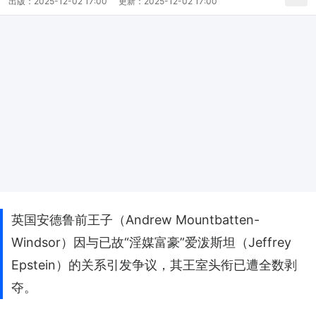
出版：
2025-12-02 17:00
更新：
2025-12-02 17:00
英国安德鲁前王子（Andrew Mountbatten-
Windsor）因与已故“淫媒富豪”爱泼斯坦（Jeffrey
Epstein）的关系引发争议，其王室头衔已遭全数剥
夺。