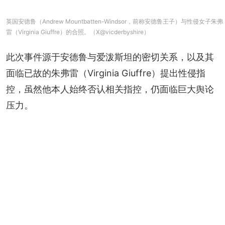
英国安德鲁（Andrew Mountbatten-Windsor，前称安德鲁王子）与性侵女子朱弗
雷（Virginia Giuffre）的合照。（X@vicderbyshire）
此次事件源于安德鲁与爱泼斯坦的密切关系，以及其
面临已故的朱弗雷（Virginia Giuffre）提出性侵指
控，虽然他本人始终否认相关指控，仍面临巨大舆论
压力。