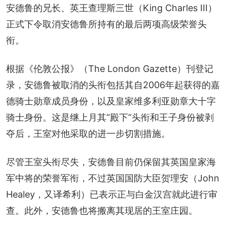
安德鲁的兄长、英王查理斯三世（King Charles III）
正式下令取消安德鲁所持有的最后两项高级荣誉头
衔。
根据《伦敦公报》（The London Gazette）刊登记
录，安德鲁被取消的头衔包括其自2006年起获得的嘉
德骑士勋章成员身份，以及皇家维多利亚勋章大十字
骑士身份。这是继上月其“殿下”头衔和王子身份被剥
夺后，王室对他采取的进一步切割措施。
尽管王室头衔尽失，安德鲁目前仍保留其英国皇家海
军中将的荣誉军衔，不过英国国防大臣贺理安（John 
Healey，又译希利）已表示正与白金汉宫就此进行审
查。此外，安德鲁也将搬离其现居的王室庄园。